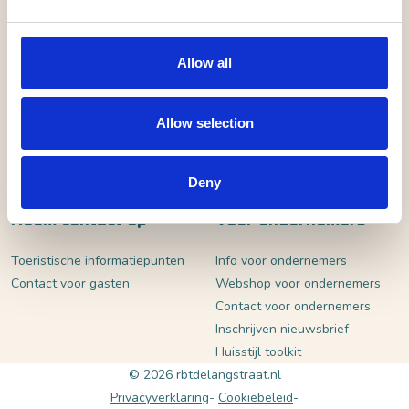
VERSTUUR
Allow all
Allow selection
Deny
Neem contact op
Voor ondernemers
Toeristische informatiepunten
Info voor ondernemers
Contact voor gasten
Webshop voor ondernemers
Contact voor ondernemers
Inschrijven nieuwsbrief
Huisstijl toolkit
© 2026 rbtdelangstraat.nl
Privacyverklaring
Cookiebeleid