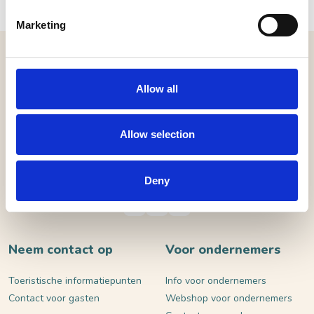
Marketing
MELD JE AAN VOOR ONZE NIEUWSBRIEF
Allow all
VERSTUUR
Allow selection
Deny
Neem contact op
Voor ondernemers
Toeristische informatiepunten
Info voor ondernemers
Contact voor gasten
Webshop voor ondernemers