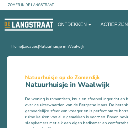
ZOMER IN DE LANGSTRAAT
ONTDEKKEN
ACTIEF ZIJ
Home
Locaties
Natuurhuisje in Waalwijk
Natuurhuisje op de Zomerdijk
Natuurhuisje in Waalwijk
De woning is romantisch, knus en sfeervol ingericht en b
over de uiterwaarden van de Bergsche Maas. De heren
gemoedelijke sfeer van vroeger en is perfect om te borrel
ruime keuken van alle gemakken is voorzien. Boven bevi
slaapkamers met elk een eigen badkamer en comfortabel