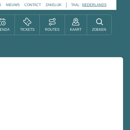
S
NIEUWS
CONTACT
ZAKELIJK
TAAL:
NEDERLANDS
ENDA
TICKETS
ROUTES
KAART
ZOEKEN