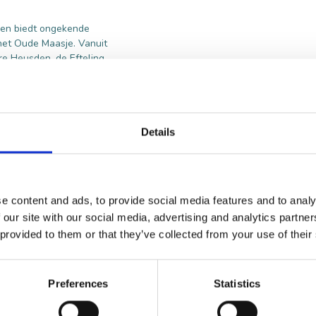
k en biedt ongekende
 het Oude Maasje. Vanuit
re Heusden, de Efteling,
tand.
Details
e content and ads, to provide social media features and to analy
 our site with our social media, advertising and analytics partn
 provided to them or that they’ve collected from your use of their
Preferences
Statistics
VOOR BEZOEKERS