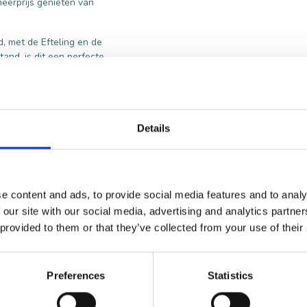
meerprijs genieten van
d, met de Efteling en de
and, is dit een perfecte
Details
route
ebsite
e content and ads, to provide social media features and to analy
 our site with our social media, advertising and analytics partn
 provided to them or that they’ve collected from your use of their
Preferences
Statistics
VOOR BEZOEKERS