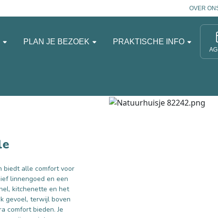
OVER ON
N
PLAN JE BEZOEK
PRAKTISCHE INFO
AG
le
en biedt alle comfort voor
ief linnengoed en een
el, kitchenette en het
k gevoel, terwijl boven
a comfort bieden. Je