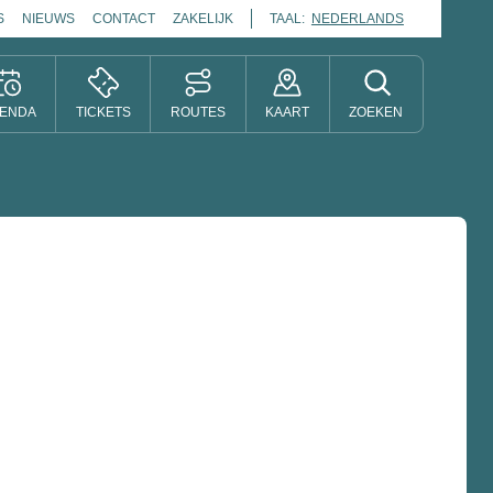
S
NIEUWS
CONTACT
ZAKELIJK
TAAL:
NEDERLANDS
ENDA
TICKETS
ROUTES
KAART
ZOEKEN