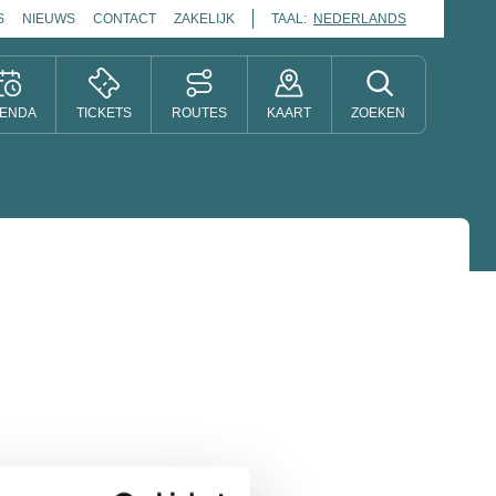
S
NIEUWS
CONTACT
ZAKELIJK
TAAL:
NEDERLANDS
ENDA
TICKETS
ROUTES
KAART
ZOEKEN