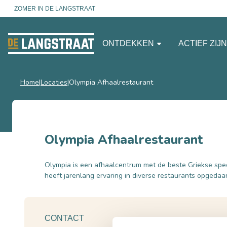
ZOMER IN DE LANGSTRAAT
ONTDEKKEN
ACTIEF ZIJ
Home
Locaties
Olympia Afhaalrestaurant
Olympia Afhaalrestaurant
Olympia is een afhaalcentrum met de beste Griekse speci
heeft jarenlang ervaring in diverse restaurants opgedaa
CONTACT