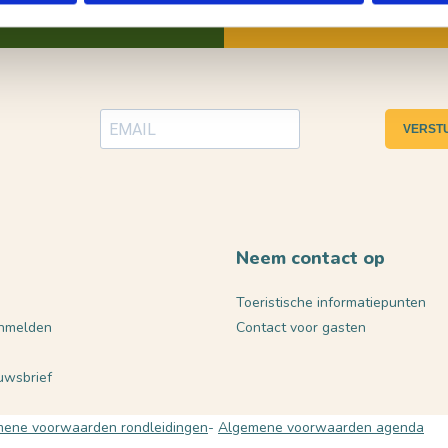
VERST
Neem contact op
Toeristische informatiepunten
nmelden
Contact voor gasten
euwsbrief
ene voorwaarden rondleidingen
Algemene voorwaarden agenda