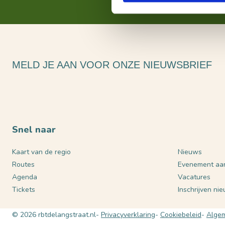
MELD JE AAN VOOR ONZE NIEUWSBRIEF
Snel naar
Kaart van de regio
Nieuws
Routes
Evenement aa
Agenda
Vacatures
Tickets
Inschrijven ni
© 2026 rbtdelangstraat.nl
Privacyverklaring
Cookiebeleid
Algem