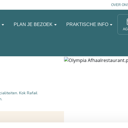
OVER ON
N
PLAN JE BEZOEK
PRAKTISCHE INFO
AG
aliteiten. Kok Rafail
n.