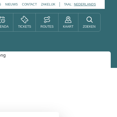
S
NIEUWS
CONTACT
ZAKELIJK
TAAL:
NEDERLANDS
ENDA
TICKETS
ROUTES
KAART
ZOEKEN