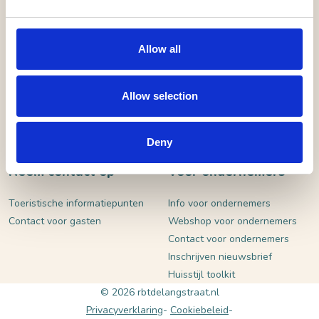
VERSTUUR
Allow all
Allow selection
Deny
Neem contact op
Voor ondernemers
Toeristische informatiepunten
Info voor ondernemers
Contact voor gasten
Webshop voor ondernemers
Contact voor ondernemers
Inschrijven nieuwsbrief
Huisstijl toolkit
© 2026 rbtdelangstraat.nl
Privacyverklaring
Cookiebeleid