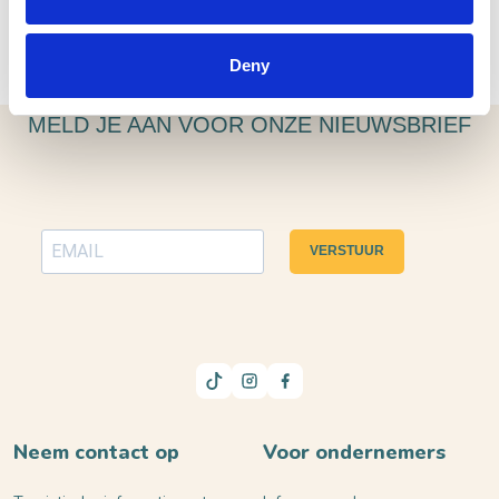
Overnacht in deze bijzondere, historische
CRASH'NSTAY
locatie.
Deny
MELD JE AAN VOOR ONZE NIEUWSBRIEF
VERSTUUR
Neem contact op
Voor ondernemers