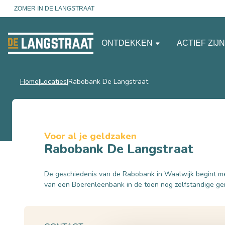
ZOMER IN DE LANGSTRAAT
ONTDEKKEN
ACTIEF ZIJ
Home
Locaties
Rabobank De Langstraat
Voor al je geldzaken
Rabobank De Langstraat
De geschiedenis van de Rabobank in Waalwijk begint me
van een Boerenleenbank in de toen nog zelfstandige g