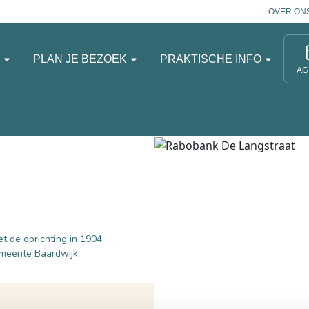
OVER ON
N
PLAN JE BEZOEK
PRAKTISCHE INFO
AG
t de oprichting in 1904
emeente Baardwijk.