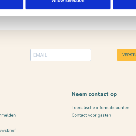
Allow selection
VERST
Neem contact op
Toeristische informatiepunten
nmelden
Contact voor gasten
euwsbrief