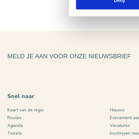
Deny
MELD JE AAN VOOR ONZE NIEUWSBRIEF
Snel naar
Kaart van de regio
Nieuws
Routes
Evenement aa
Agenda
Vacatures
Tickets
Inschrijven ni