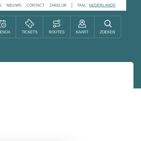
S
NIEUWS
CONTACT
ZAKELIJK
TAAL:
NEDERLANDS
ENDA
TICKETS
ROUTES
KAART
ZOEKEN