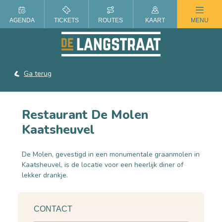
ZOMER IN DE LANGSTRAAT
AGENDA
TICKETS
ROUTES
KAART
MENU
Ga terug
Restaurant De Molen
Kaatsheuvel
De Molen, gevestigd in een monumentale graanmolen in
Kaatsheuvel, is de locatie voor een heerlijk diner of
lekker drankje.
CONTACT