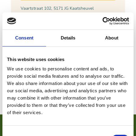
Vaartstraat 102, 5171 JG Kaatsheuvel
Bel:
0416-530230
|
Stuur een e-mail
Plan je route
Bekijk website
Consent
Details
About
This website uses cookies
We use cookies to personalise content and ads, to
provide social media features and to analyse our traffic.
We also share information about your use of our site with
our social media, advertising and analytics partners who
may combine it with other information that you’ve
provided to them or that they’ve collected from your use
of their services.
VOOR ONDERNEMERS
Consent