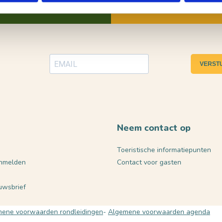
VERST
Neem contact op
Toeristische informatiepunten
nmelden
Contact voor gasten
euwsbrief
ene voorwaarden rondleidingen
Algemene voorwaarden agenda