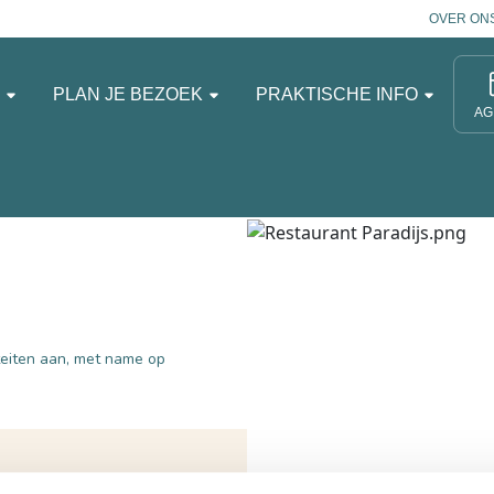
OVER ON
N
PLAN JE BEZOEK
PRAKTISCHE INFO
AG
iteiten aan, met name op