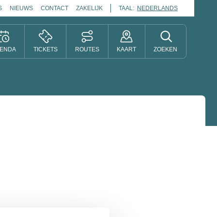
S
NIEUWS
CONTACT
ZAKELIJK
TAAL:
NEDERLANDS
ENDA
TICKETS
ROUTES
KAART
ZOEKEN