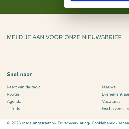
MELD JE AAN VOOR ONZE NIEUWSBRIEF
Snel naar
Kaart van de regio
Nieuws
Routes
Evenement aa
Agenda
Vacatures
Tickets
Inschrijven ni
© 2026 rbtdelangstraat.nl
Privacyverklaring
Cookiebeleid
Algem