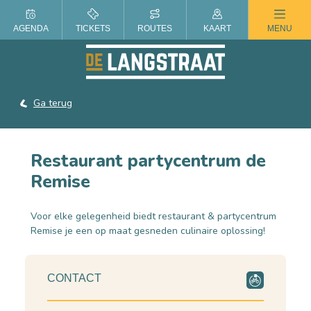
ZOMER IN DE LANGSTRAAT
AGENDA
TICKETS
ROUTES
KAART
MENU
Ga terug
Restaurant partycentrum de
Remise
Voor elke gelegenheid biedt restaurant & partycentrum
Remise je een op maat gesneden culinaire oplossing!
CONTACT