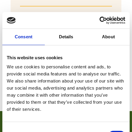
Grotestraat 246B, 5141 HE Waalwijk
Bel:
0416-534969
|
Stuur een e-mail
Plan je route
Bekijk website
Consent
Details
About
This website uses cookies
We use cookies to personalise content and ads, to
provide social media features and to analyse our traffic.
We also share information about your use of our site with
our social media, advertising and analytics partners who
may combine it with other information that you’ve
provided to them or that they’ve collected from your use
of their services.
VOOR ONDERNEMERS
Consent