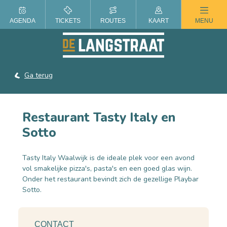
ZOMER IN DE LANGSTRAAT
AGENDA
TICKETS
ROUTES
KAART
MENU
Ga terug
Restaurant Tasty Italy en
Sotto
Tasty Italy Waalwijk is de ideale plek voor een avond
vol smakelijke pizza's, pasta's en een goed glas wijn.
Onder het restaurant bevindt zich de gezellige Playbar
Sotto.
CONTACT