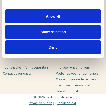
VERSTUUR
Allow all
Allow selection
Deny
Neem contact op
Voor ondernemers
Toeristische informatiepunten
Info voor ondernemers
Contact voor gasten
Webshop voor ondernemers
Contact voor ondernemers
Inschrijven nieuwsbrief
Huisstijl toolkit
© 2026 rbtdelangstraat.nl
Privacyverklaring
Cookiebeleid