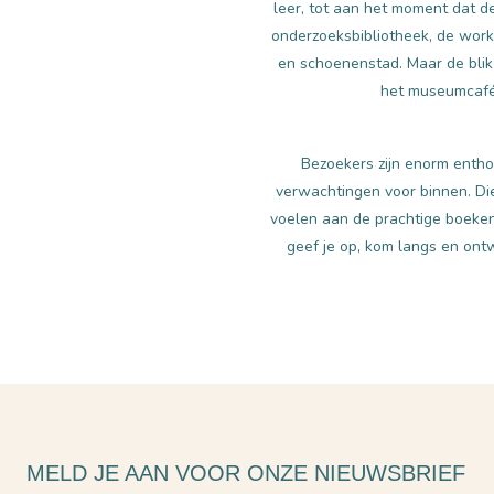
leer, tot aan het moment dat d
onderzoeksbibliotheek, de work
en schoenenstad. Maar de blik 
het museumcafé
Bezoekers zijn enorm enthou
verwachtingen voor binnen. Die
voelen aan de prachtige boeken
geef je op, kom langs en ont
MELD JE AAN VOOR ONZE NIEUWSBRIEF