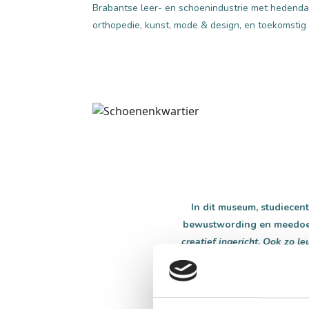
Brabantse leer- en schoenindustrie met hedend
orthopedie, kunst, mode & design, en toekomstig
In dit museum, studiecen
bewustwording en meedoen
creatief ingericht. Ook zo 