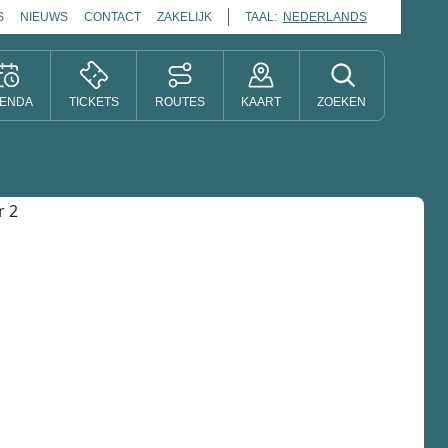
S
NIEUWS
CONTACT
ZAKELIJK
TAAL:
NEDERLANDS
ENDA
TICKETS
ROUTES
KAART
ZOEKEN