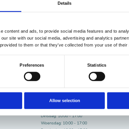
Details
e content and ads, to provide social media features and to analy
 our site with our social media, advertising and analytics partn
 provided to them or that they’ve collected from your use of their
Preferences
Statistics
OPENINGSTIJDEN
Allow selection
Maandag: Gesloten
Dinsdag: 10:00 - 17:00
Woensdag: 10:00 - 17:00