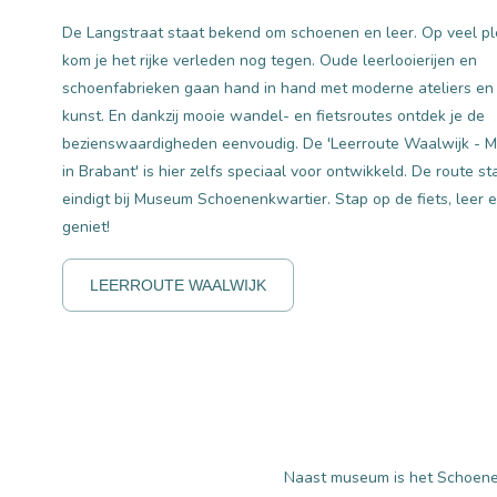
De Langstraat staat bekend om schoenen en leer. Op veel p
kom je het rijke verleden nog tegen. Oude leerlooierijen en
schoenfabrieken gaan hand in hand met moderne ateliers en
kunst. En dankzij mooie wandel- en fietsroutes ontdek je de
bezienswaardigheden eenvoudig. De 'Leerroute Waalwijk - 
in Brabant' is hier zelfs speciaal voor ontwikkeld. De route st
eindigt bij Museum Schoenenkwartier. Stap op de fiets, leer 
geniet!
LEERROUTE WAALWIJK
Naast museum is het Schoenen