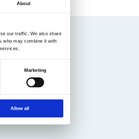
About
se our traffic. We also share
ers who may combine it with
 services.
Marketing
Allow all