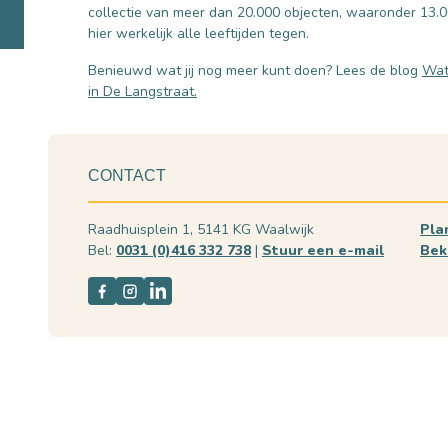
collectie van meer dan 20.000 objecten, waaronder 13.
hier werkelijk alle leeftijden tegen.
Benieuwd wat jij nog meer kunt doen? Lees de blog
Wat
in De Langstraat.
CONTACT
Raadhuisplein 1, 5141 KG Waalwijk
Pla
Bel:
0031 (0)416 332 738
|
Stuur een e-mail
Bek