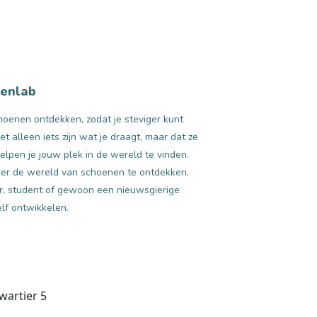
nenlab
oenen ontdekken, zodat je steviger kunt
et alleen iets zijn wat je draagt, maar dat ze
helpen je jouw plek in de wereld te vinden.
ier de wereld van schoenen te ontdekken.
er, student of gewoon een nieuwsgierige
elf ontwikkelen.