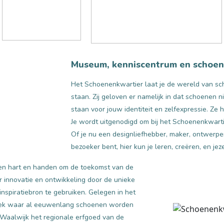
Museum, kenniscentrum en schoe
Het Schoenenkwartier laat je de wereld van sch
staan. Zij geloven er namelijk in dat schoenen ni
staan voor jouw identiteit en zelfexpressie. Ze 
Je wordt uitgenodigd om bij het Schoenenkwart
Of je nu een designliefhebber, maker, ontwerp
bezoeker bent, hier kun je leren, creëren, en jez
nden hart en handen om de toekomst van de
r innovatie en ontwikkeling door de unieke
 inspiratiebron te gebruiken. Gelegen in het
plek waar al eeuwenlang schoenen worden
 Waalwijk het regionale erfgoed van de