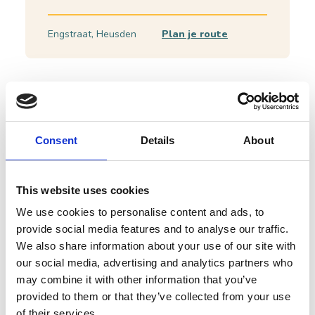
Engstraat, Heusden
Plan je route
Consent
Details
About
This website uses cookies
We use cookies to personalise content and ads, to
provide social media features and to analyse our traffic.
We also share information about your use of our site with
our social media, advertising and analytics partners who
Spreekwoordenroute - Een enge straat
may combine it with other information that you’ve
provided to them or that they’ve collected from your use
of their services.