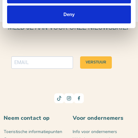
Deny
MELD JE AAN VOOR ONZE NIEUWSBRIEF
VERSTUUR
Neem contact op
Voor ondernemers
Toeristische informatiepunten
Info voor ondernemers