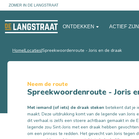
ZOMER IN DE LANGSTRAAT
ONTDEKKEN
ACTIEF ZIJ
Home
Locaties
Spreekwoordenroute - Joris en de draak
Neem de route
Spreekwoordenroute - Joris e
Met iemand (of iets) de draak steken
betekent dat je i
maakt. Deze uitdrukking komt van de legende van Joris en
dit verhaal is zelfs een stoere achtbaan gemaakt in de E
legende zou Sint-Joris met een draak hebben gevochte
om een prinses te redden. Het gevecht van Joris tegen d