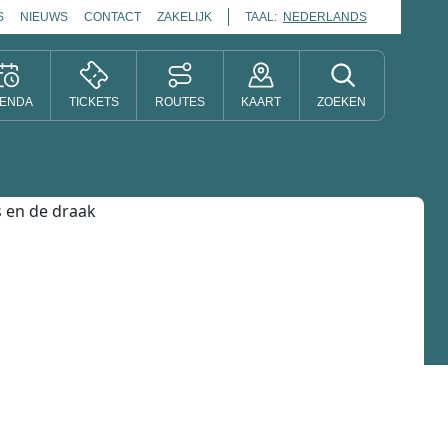
S
NIEUWS
CONTACT
ZAKELIJK
TAAL:
NEDERLANDS
ENDA
TICKETS
ROUTES
KAART
ZOEKEN