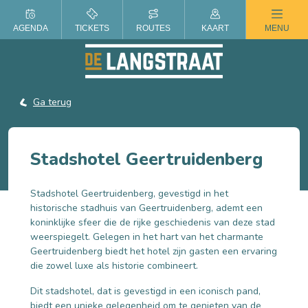
ZOMER IN DE LANGSTRAAT
AGENDA
TICKETS
ROUTES
KAART
MENU
Ga terug
Stadshotel Geertruidenberg
Stadshotel Geertruidenberg, gevestigd in het
historische stadhuis van Geertruidenberg, ademt een
koninklijke sfeer die de rijke geschiedenis van deze stad
weerspiegelt. Gelegen in het hart van het charmante
Geertruidenberg biedt het hotel zijn gasten een ervaring
die zowel luxe als historie combineert.
Dit stadshotel, dat is gevestigd in een iconisch pand,
biedt een unieke gelegenheid om te genieten van de