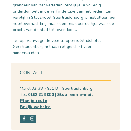
grandeur van het verleden, terwijl je je volledig
onderdompelt in de verfijnde luxe van het heden. Een
verblijf in Stadshotel Geertruidenberg is niet alleen een
hotelovernachting, maar een reis door de tijd, waar de
pracht van de stad tot leven komt.
Let op! Vanwege de vele trappen is Stadshotel
Geertruidenberg helaas niet geschikt voor
mindervaliden.
CONTACT
Markt 32-38, 4931 BT Geertruidenberg
Bel:
0162 218 050
|
Stuur een e-mail
Plan je route
Bekijk website