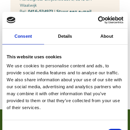
Waalwijk
Bel:
0416-534973
|
Stuur een e-mail
Plan je route
Bekijk website
Consent
Details
About
This website uses cookies
We use cookies to personalise content and ads, to
provide social media features and to analyse our traffic.
We also share information about your use of our site with
our social media, advertising and analytics partners who
may combine it with other information that you’ve
provided to them or that they’ve collected from your use
of their services.
VOOR ONDERNEMERS
Consent