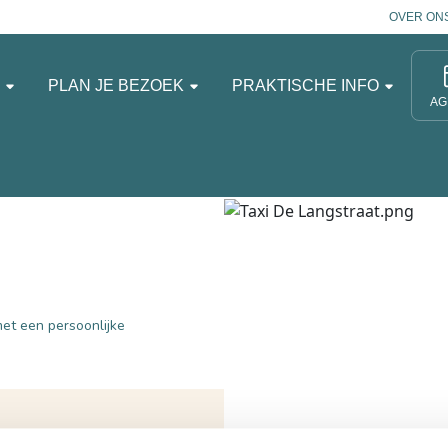
OVER ON
N
PLAN JE BEZOEK
PRAKTISCHE INFO
AG
met een persoonlijke