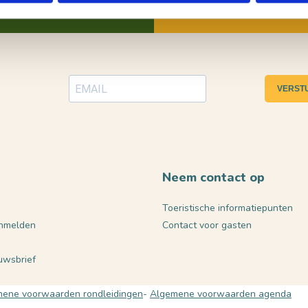
VERST
Neem contact op
Toeristische informatiepunten
nmelden
Contact voor gasten
euwsbrief
ene voorwaarden rondleidingen
Algemene voorwaarden agenda