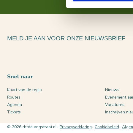
MELD JE AAN VOOR ONZE NIEUWSBRIEF
Snel naar
Kaart van de regio
Nieuws
Routes
Evenement aa
Agenda
Vacatures
Tickets
Inschrijven ni
© 2026 rbtdelangstraat.nl
Privacyverklaring
Cookiebeleid
Algem