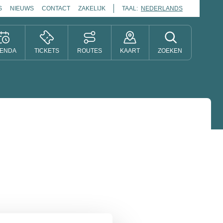
S
NIEUWS
CONTACT
ZAKELIJK
TAAL:
NEDERLANDS
ENDA
TICKETS
ROUTES
KAART
ZOEKEN