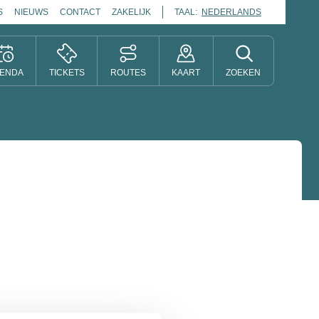
S
NIEUWS
CONTACT
ZAKELIJK
TAAL:
NEDERLANDS
ENDA
TICKETS
ROUTES
KAART
ZOEKEN