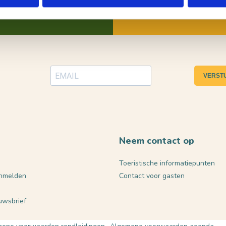
VERST
Neem contact op
Toeristische informatiepunten
nmelden
Contact voor gasten
euwsbrief