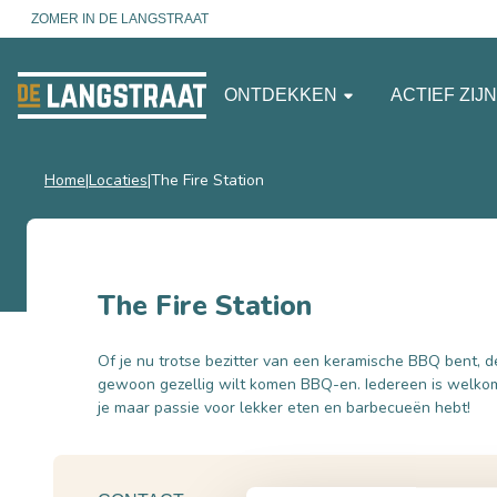
ZOMER IN DE LANGSTRAAT
ONTDEKKEN
ACTIEF ZIJ
Home
Locaties
The Fire Station
The Fire Station
Of je nu trotse bezitter van een keramische BBQ bent, 
gewoon gezellig wilt komen BBQ-en. Iedereen is welkom 
je maar passie voor lekker eten en barbecueën hebt!