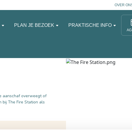
OVER ON
N
PLAN JE BEZOEK
PRAKTISCHE INFO
AG
de aanschaf overweegt of
bij The Fire Station als