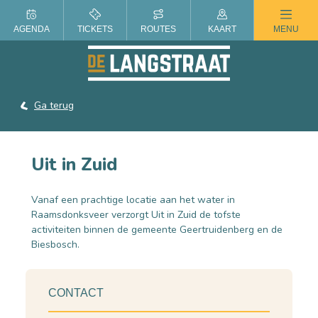
ZOMER IN DE LANGSTRAAT
AGENDA
TICKETS
ROUTES
KAART
MENU
Ga terug
Uit in Zuid
Vanaf een prachtige locatie aan het water in
Raamsdonksveer verzorgt Uit in Zuid de tofste
activiteiten binnen de gemeente Geertruidenberg en de
Biesbosch.
CONTACT