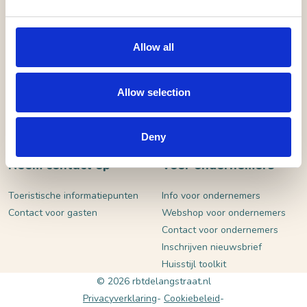
VERSTUUR
Allow all
Allow selection
Deny
Neem contact op
Voor ondernemers
Toeristische informatiepunten
Info voor ondernemers
Contact voor gasten
Webshop voor ondernemers
Contact voor ondernemers
Inschrijven nieuwsbrief
Huisstijl toolkit
© 2026 rbtdelangstraat.nl
Privacyverklaring
Cookiebeleid