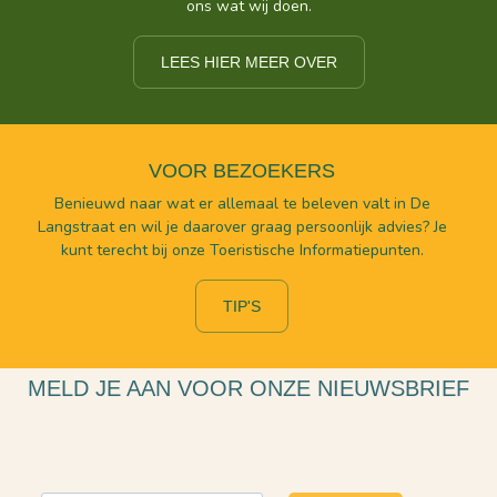
ons wat wij doen.
LEES HIER MEER OVER
VOOR BEZOEKERS
Benieuwd naar wat er allemaal te beleven valt in De
Langstraat en wil je daarover graag persoonlijk advies? Je
kunt terecht bij onze Toeristische Informatiepunten.
TIP'S
MELD JE AAN VOOR ONZE NIEUWSBRIEF