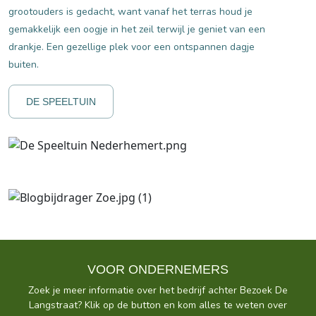
grootouders is gedacht, want vanaf het terras houd je
gemakkelijk een oogje in het zeil terwijl je geniet van een
drankje. Een gezellige plek voor een ontspannen dagje
buiten.
DE SPEELTUIN
VOOR ONDERNEMERS
Zoek je meer informatie over het bedrijf achter Bezoek De
Langstraat? Klik op de button en kom alles te weten over