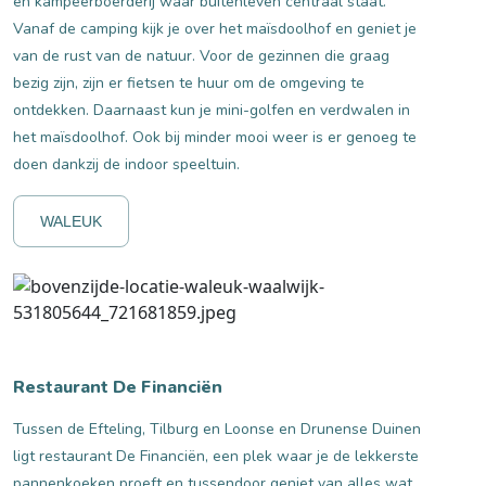
en kampeerboerderij waar buitenleven centraal staat.
Vanaf de camping kijk je over het maïsdoolhof en geniet je
van de rust van de natuur. Voor de gezinnen die graag
bezig zijn, zijn er fietsen te huur om de omgeving te
ontdekken. Daarnaast kun je mini-golfen en verdwalen in
het maïsdoolhof. Ook bij minder mooi weer is er genoeg te
doen dankzij de indoor speeltuin.
WALEUK
Restaurant De Financiën
Tussen de Efteling, Tilburg en Loonse en Drunense Duinen
ligt restaurant De Financiën, een plek waar je de lekkerste
pannenkoeken proeft en tussendoor geniet van alles wat