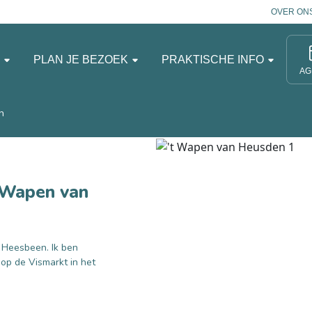
OVER ON
N
PLAN JE BEZOEK
PRAKTISCHE INFO
AG
n
 Wapen van
j Heesbeen. Ik ben
p de Vismarkt in het