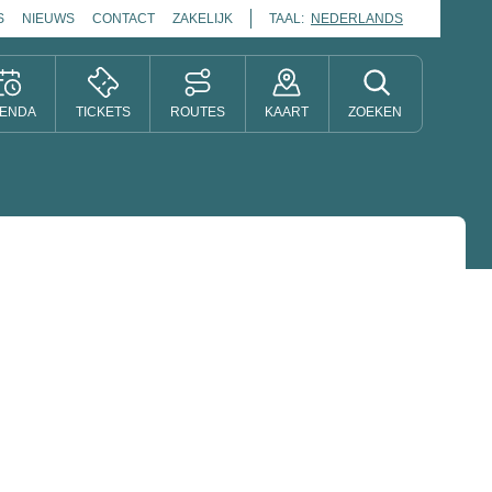
S
NIEUWS
CONTACT
ZAKELIJK
TAAL:
NEDERLANDS
ENDA
TICKETS
ROUTES
KAART
ZOEKEN