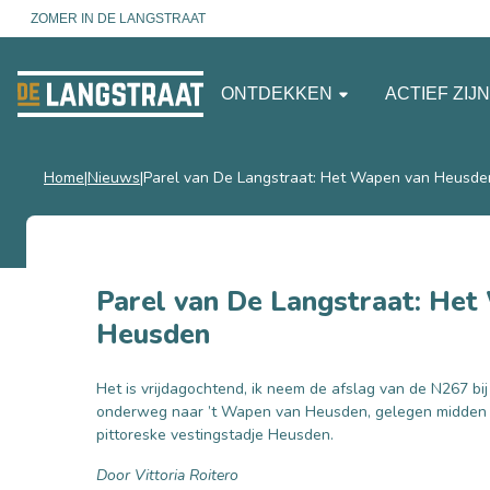
ZOMER IN DE LANGSTRAAT
ONTDEKKEN
ACTIEF ZIJ
Home
Nieuws
Parel van De Langstraat: Het Wapen van Heusde
Parel van De Langstraat: Het
Heusden
Het is vrijdagochtend, ik neem de afslag van de N267 bi
onderweg naar ’t Wapen van Heusden, gelegen midden o
pittoreske vestingstadje Heusden.
Door Vittoria Roitero