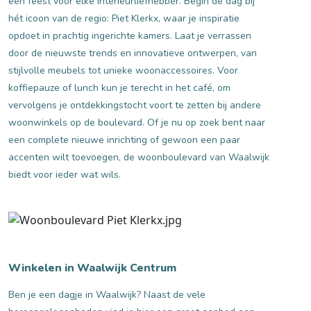
een feest voor elke interieurliefhebber. Begin de dag bij
hét icoon van de regio: Piet Klerkx, waar je inspiratie
opdoet in prachtig ingerichte kamers. Laat je verrassen
door de nieuwste trends en innovatieve ontwerpen, van
stijlvolle meubels tot unieke woonaccessoires. Voor
koffiepauze of lunch kun je terecht in het café, om
vervolgens je ontdekkingstocht voort te zetten bij andere
woonwinkels op de boulevard. Of je nu op zoek bent naar
een complete nieuwe inrichting of gewoon een paar
accenten wilt toevoegen, de woonboulevard van Waalwijk
biedt voor ieder wat wils.
Winkelen in Waalwijk Centrum
Ben je een dagje in Waalwijk? Naast de vele