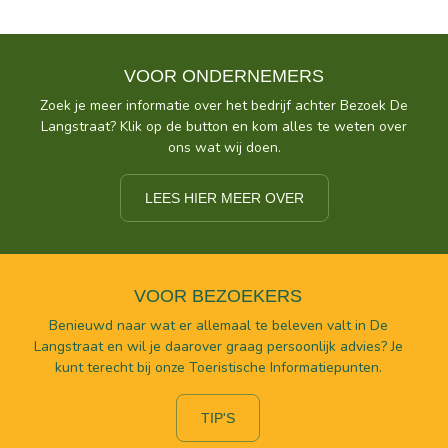
VOOR ONDERNEMERS
Zoek je meer informatie over het bedrijf achter Bezoek De
Langstraat? Klik op de button en kom alles te weten over
ons wat wij doen.
LEES HIER MEER OVER
VOOR BEZOEKERS
Benieuwd naar wat er allemaal te beleven valt in De
Langstraat en wil je daarover graag persoonlijk advies? Je
kunt terecht bij onze Toeristische Informatiepunten.
TIP'S