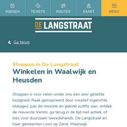
ZOMER IN DE LANGSTRAAT
AGENDA
TICKETS
ROUTES
KAART
MENU
Ga terug
Shoppen in De Langstraat
Winkelen in Waalwijk en
Heusden
Shoppen is voor velen onder ons een zeer geliefde
bezigheid. Raak geïnspireerd door creatief ingerichte
etalages, pas de mooiste en gekste outfits aan, ontdek
de nieuwste trends, ga terug in de tijd met antiek, of
kies voor duurzaam tweedehands. De Langstraat en
haar gemeenten Loon op Zand, Waalwijk,