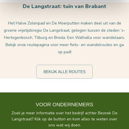
De Langstraat: tuin van Brabant
Het Halve Zolenpad en De Moerputten maken deel uit van de
groene vrijetijdsregio De Langstraat, gelegen tussen de steden ’s-
Hertogenbosch, Tilburg en Breda. Een Walhalla voor wandelaars.
Bekijk onze routepagina voor meer fiets- en wandelroutes en ga
op pad!
BEKIJK ALLE ROUTES
VOOR ONDERNEMERS
Zoek je meer informatie over het bedrijf achter Bezoek De
Langstraat? Klik op de button en kom alles te weten over
ons wat wij doen.