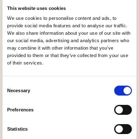
This website uses cookies
We use cookies to personalise content and ads, to
provide social media features and to analyse our traffic.
We also share information about your use of our site with
our social media, advertising and analytics partners who
may combine it with other information that you’ve
provided to them or that they’ve collected from your use
of their services.
ROUTES EN TIPS
Consent
Necessary
Selection
1
Startpunt
Preferences
Statistics
1
Eindpunt