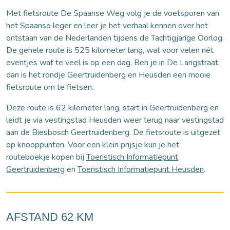
Met fietsroute De Spaanse Weg volg je de voetsporen van
het Spaanse leger en leer je het verhaal kennen over het
ontstaan van de Nederlanden tijdens de Tachtigjarige Oorlog.
De gehele route is 525 kilometer lang, wat voor velen nét
eventjes wat te veel is op een dag. Ben je in De Langstraat,
dan is het rondje Geertruidenberg en Heusden een mooie
fietsroute om te fietsen.
Deze route is 62 kilometer lang, start in Geertruidenberg en
leidt je via vestingstad Heusden weer terug naar vestingstad
aan de Biesbosch Geertruidenberg. De fietsroute is uitgezet
op knooppunten. Voor een klein prijsje kun je het
routeboekje kopen bij
Toeristisch Informatiepunt
Geertruidenberg
en
Toeristisch Informatiepunt Heusden
.
AFSTAND 62 KM