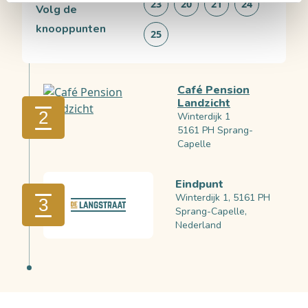
23
20
21
24
Volg de
knooppunten
25
Café Pension
Landzicht
2
Winterdijk 1
5161 PH Sprang-
Capelle
Eindpunt
Winterdijk 1, 5161 PH
3
Sprang-Capelle,
Nederland