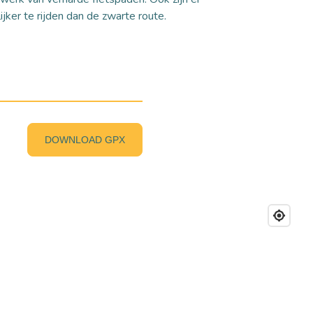
jker te rijden dan de zwarte route.
DOWNLOAD GPX