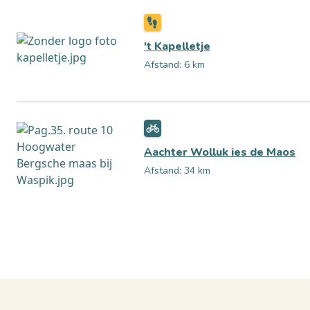
't Kapelletje
Afstand: 6 km
Aachter Wolluk ies de Maos
Afstand: 34 km