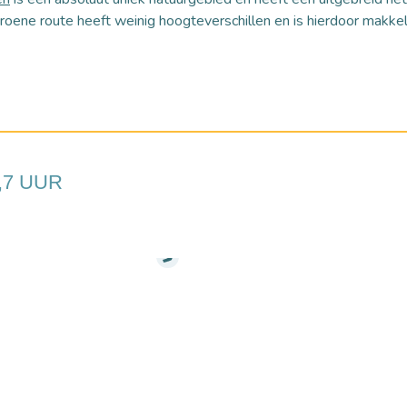
oene route heeft weinig hoogteverschillen en is hierdoor makkeli
0,7 UUR