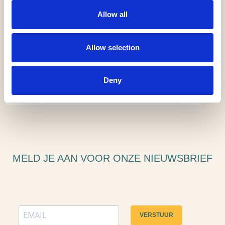
Allow all
Allow selection
Deny
MELD JE AAN VOOR ONZE NIEUWSBRIEF
VERSTUUR