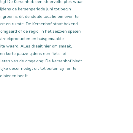
ligt De Kersenhof: een sfeervolle plek waar
jdens de kersenperiode juni tot begin
roen is dit de ideale locatie om even te
ust en ruimte. De Kersenhof staat bekend
omgaard of de regio. In het seizoen spelen
e streekproducten en huisgemaakte
te waard. Alles draait hier om smaak,
en korte pauze tijdens een fiets- of
nieten van de omgeving: De Kersenhof biedt
ke decor nodigt uit tot buiten zijn en te
te bieden heeft.