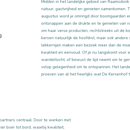
Midden in het landelijke gebied van Raamsdonk 
natuur, gastvrijheid en genieten samenkomen. Ti
augustus word je omringd door boomgaarden en g
ontsnappen aan de drukte en te genieten van r
om haar verse producten, rechtstreeks uit de bo
kersen natuurlijk de hoofdrol, maar ook ander
lekkernijen maken een bezoek meer dan de moei
kwaliteit en eenvoud. Of je nu langskomt voor e
wandeltocht, of bewust de tijd neemt om te ge
volop gelegenheid om te ontspannen. Het landelij
proeven van al het heerlijks wat De Kersenhof 
partners centraal. Door te werken met
an boer tot bord, waarbij kwaliteit,