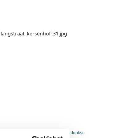
enhof, is een bijzonder stukje Raamsdonkse