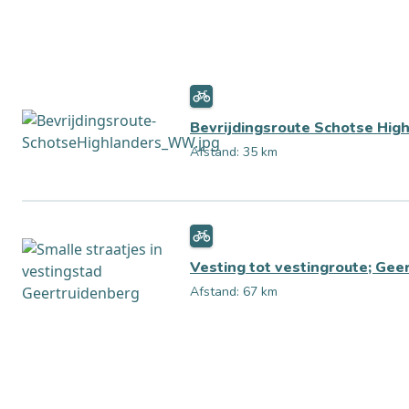
Bevrijdingsroute Schotse Hig
Afstand: 35 km
Vesting tot vestingroute; Gee
Afstand: 67 km