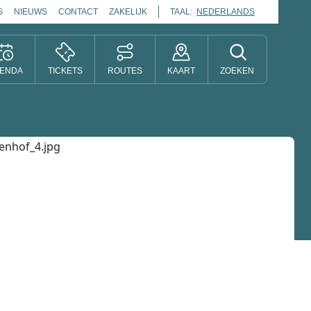
S
NIEUWS
CONTACT
ZAKELIJK
TAAL:
NEDERLANDS
ENDA
TICKETS
ROUTES
KAART
ZOEKEN