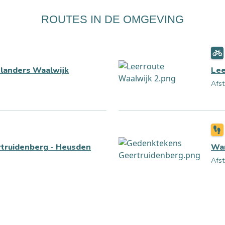
ROUTES IN DE OMGEVING
hlanders Waalwijk
Lee
Afst
rtruidenberg - Heusden
Wan
Afst