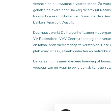
versheid en duurzaamheid voorop staan. Zo word
gebakje geleverd door Bakkerij Wiercx uit Raam
Raamsdonkse roomboter van Zuivelboerderij Amb
Bakkerij Apart uit Waspik.
Daarnaast werkt De Kersenhof samen met organisa
VV Raamsdonk, VVV Geertruidenberg en diverse l
en lokaal ondernemerschap te versterken. Deze 
plek waar smaak, streekproducten en betrokke
De Kersenhof is meer dan een boerderij of boomg
voelbaar zijn en waar je op je gemak kunt geniet