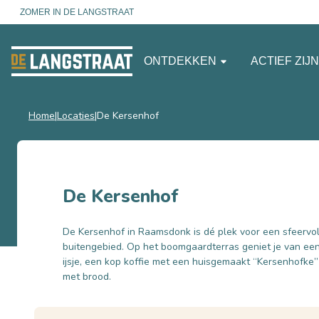
ZOMER IN DE LANGSTRAAT
ONTDEKKEN
ACTIEF ZIJ
Home
Locaties
De Kersenhof
De Kersenhof
De Kersenhof in Raamsdonk is dé plek voor een sfeervol
buitengebied. Op het boomgaardterras geniet je van een
ijsje, een kop koffie met een huisgemaakt “Kersenhofke
met brood.