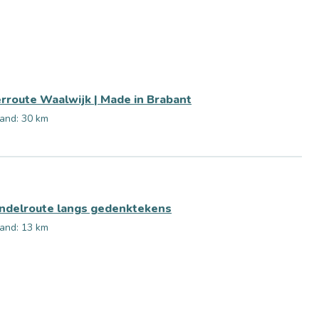
rroute Waalwijk | Made in Brabant
and: 30 km
delroute langs gedenktekens
and: 13 km