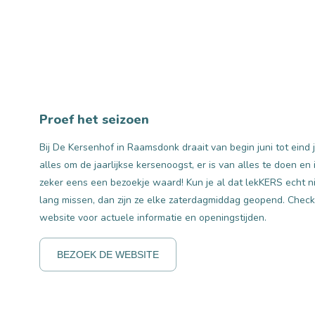
Proef het seizoen
Bij De Kersenhof in Raamsdonk draait van begin juni tot eind j
alles om de jaarlijkse kersenoogst, er is van alles te doen en 
zeker eens een bezoekje waard! Kun je al dat lekKERS echt ni
lang missen, dan zijn ze elke zaterdagmiddag geopend. Chec
website voor actuele informatie en openingstijden.
BEZOEK DE WEBSITE