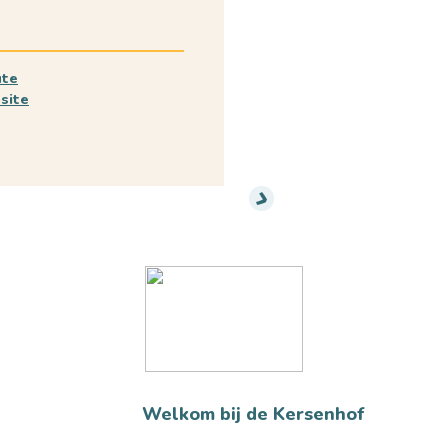
ute
site
Welkom bij de Kersenhof