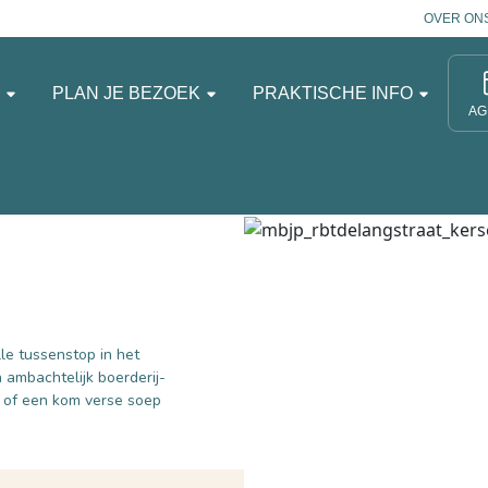
OVER ON
N
PLAN JE BEZOEK
PRAKTISCHE INFO
AG
le tussenstop in het
 ambachtelijk boerderij-
” of een kom verse soep