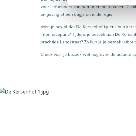
voor liefhebbers van natuur en buitenleven. Com
omgeving of een dagje uit in de regio.
Wist je ook al dat De Kersenhof tijdens hun kerse
Informatiepunt? Tijdens je bezoek aan De Kersenh
prachtige Langstraat? Zo kun je je bezoek uitbre
Check voor je bezoek wel nog even de actuele op