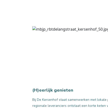
(H)eerlijk genieten
Bij De Kersenhof staat samenwerken met lokale 
regionale leveranciers ontstaat een korte keten v