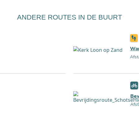
ANDERE ROUTES IN DE BUURT
Wan
Afst
Bev
Afst