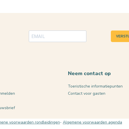
VERST
Neem contact op
Toeristische informatiepunten
nmelden
Contact voor gasten
euwsbrief
ene voorwaarden rondleidingen
Algemene voorwaarden agenda