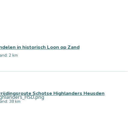
delen in historisch Loon op Zand
and: 2 km
rijdingsroute Schotse Highlanders Heusden
and: 38 km