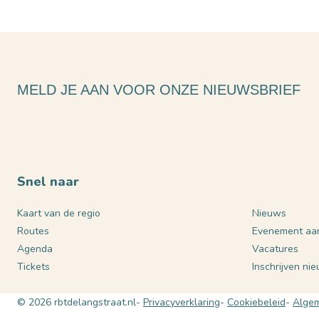
MELD JE AAN VOOR ONZE NIEUWSBRIEF
Snel naar
Kaart van de regio
Nieuws
Routes
Evenement aa
Agenda
Vacatures
Tickets
Inschrijven ni
© 2026 rbtdelangstraat.nl
Privacyverklaring
Cookiebeleid
Algem