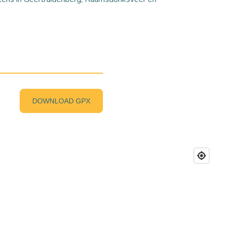
DOWNLOAD GPX