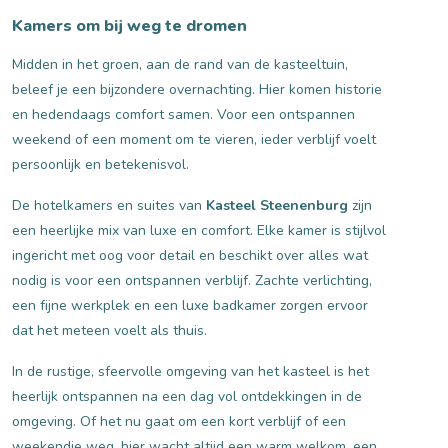
Kamers om bij weg te dromen
Midden in het groen, aan de rand van de kasteeltuin,
beleef je een bijzondere overnachting. Hier komen historie
en hedendaags comfort samen. Voor een ontspannen
weekend of een moment om te vieren, ieder verblijf voelt
persoonlijk en betekenisvol.
De hotelkamers en suites van
Kasteel Steenenburg
zijn
een heerlijke mix van luxe en comfort. Elke kamer is stijlvol
ingericht met oog voor detail en beschikt over alles wat
nodig is voor een ontspannen verblijf. Zachte verlichting,
een fijne werkplek en een luxe badkamer zorgen ervoor
dat het meteen voelt als thuis.
In de rustige, sfeervolle omgeving van het kasteel is het
heerlijk ontspannen na een dag vol ontdekkingen in de
omgeving. Of het nu gaat om een kort verblijf of een
weekendje weg, hier wacht altijd een warm welkom, een