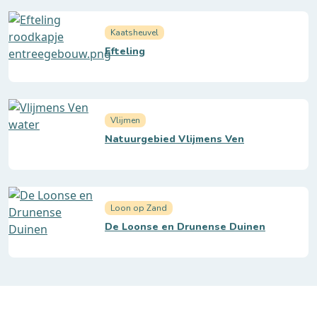
Kaatsheuvel
Efteling
Vlijmen
Natuurgebied Vlijmens Ven
Loon op Zand
De Loonse en Drunense Duinen