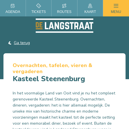
ZOMER IN DE LANGSTRAAT
AGENDA
TICKETS
ROUTES
KAART
MENU
Ga terug
Overnachten, tafelen, vieren &
vergaderen
Kasteel Steenenburg
In het voormalige Land van Ooit vind je nu het compleet
gerenoveerde Kasteel Steenenburg. Overnachten,
dineren, vergaderen: het is hier allemaal mogelijk. De
unieke mix van historische charme en moderne
voorzieningen maakt het kasteel tot de perfecte setting
voor een memorabel diner, bezoek of event. Buiten de