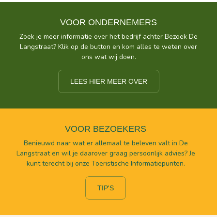
VOOR ONDERNEMERS
Zoek je meer informatie over het bedrijf achter Bezoek De
Langstraat? Klik op de button en kom alles te weten over
ons wat wij doen.
LEES HIER MEER OVER
VOOR BEZOEKERS
Benieuwd naar wat er allemaal te beleven valt in De
Langstraat en wil je daarover graag persoonlijk advies? Je
kunt terecht bij onze Toeristische Informatiepunten.
TIP'S