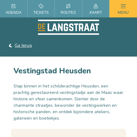
ZOMER IN DE LANGSTRAAT
AGENDA
TICKETS
ROUTES
KAART
MENU
Ga terug
Vestingstad Heusden
Stap binnen in het schilderachtige Heusden, een
prachtig gerestaureerd vestingstadje aan de Maas waar
historie en sfeer samenkomen. Slenter door de
charmante straatjes, bewonder de vestingwerken en
historische panden, en ontdek bijzondere ateliers,
galerieën en boetiekjes.