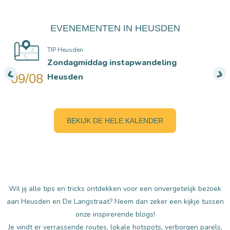
EVENEMENTEN IN HEUSDEN
TIP Heusden
Zondagmiddag instapwandeling
09/08
Heusden
BEKIJK DE HELE KALENDER
Wil jij alle tips en tricks ontdekken voor een onvergetelijk bezoek
aan Heusden en De Langstraat? Neem dan zeker een kijkje tussen
onze inspirerende blogs!
Je vindt er verrassende routes, lokale hotspots, verborgen parels,