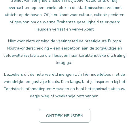
Geniet van verfijnde smaken in stijlvolle restaurants of blijf
overnachten op een unieke plek in de stad; misschien wel met
uitzicht op de haven. Of je nu komt voor cultuur, culinair genieten
of gewoon om de warme Brabantse gezelligheid te ervaren:
Heusden verrast en verwelkomt.
Niet voor niets ontving de vestingstad de prestigieuze Europa
Nostra-onderscheiding – een eerbetoon aan de zorgvuldige en
liefdevolle restauratie die Heusden haar karakteristieke uitstraling
terug gaf.
Bezoekers uit de hele wereld mengen zich hier moeiteloos met de
vriendelijke en gastvrije locals. Kom langs, laat je inspireren bij het
Toeristisch Informatiepunt Heusden en haal het maximale uit jouw
dagje weg of weekendje ontspannen.
ONTDEK HEUSDEN