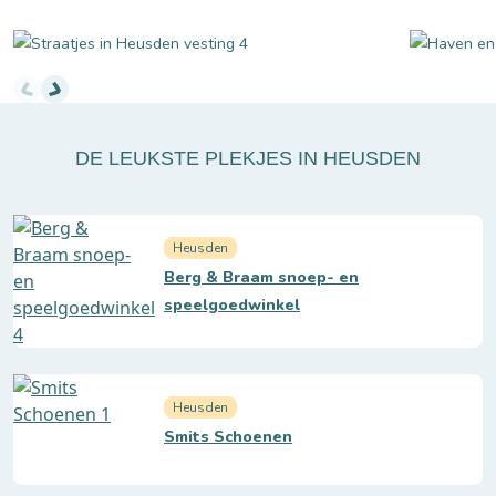
Afbeeldingen Heusden sfeer
DE LEUKSTE PLEKJES IN HEUSDEN
Heusden
Berg & Braam snoep- en
speelgoedwinkel
Heusden
Smits Schoenen