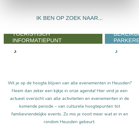
IK BEN OP ZOEK NAAR...
TOERISTISCH
BEREIKB
INFORMATIEPUNT
PARKER
Wil je op de hoogte blijven van alle evenementen in Heusden?
Neem dan zeker een kijkje in onze agenda! Hier vind je een
actueel overzicht van alle activiteiten en evenementen in de
komende periode – van culturele hoogtepunten tot
familievriendelijke events. Zo mis je nooit meer wat er in en
rondom Heusden gebeurt.