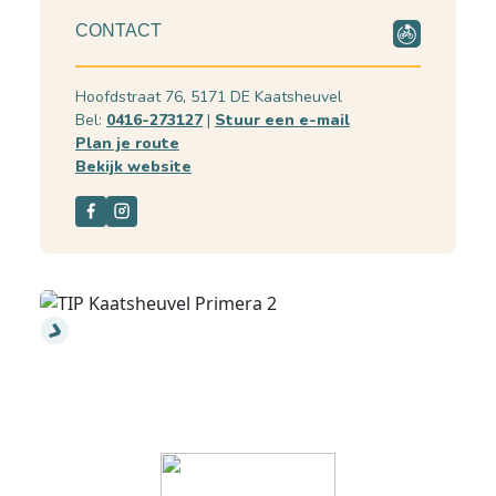
CONTACT
Hoofdstraat 76, 5171 DE Kaatsheuvel
Bel:
0416-273127
|
Stuur een e-mail
Plan je route
Bekijk website