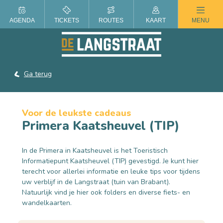
ZOMER IN DE LANGSTRAAT
AGENDA
TICKETS
ROUTES
KAART
MENU
Ga terug
Voor de leukste cadeaus
Primera Kaatsheuvel (TIP)
In de Primera in Kaatsheuvel is het Toeristisch
Informatiepunt Kaatsheuvel (TIP) gevestigd. Je kunt hier
terecht voor allerlei informatie en leuke tips voor tijdens
uw verblijf in de Langstraat (tuin van Brabant).
Natuurlijk vind je hier ook folders en diverse fiets- en
wandelkaarten.