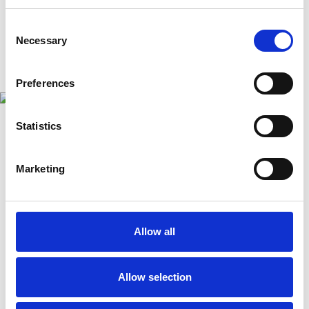
de Efteling.
Consent
Necessary
Selection
Preferences
Statistics
Marketing
Allow all
Allow selection