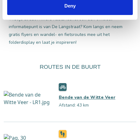
Ontdek de regio
Deny
Toeristisch Informatie Punt
Wist je al dat Primera Kaatsheuvel ook een officieel
informatiepunt is van De Langstraat? Kom langs en neem
gratis flyers en wandel- en fietsroutes mee uit het
folderdisplay en laat je inspireren!
ROUTES IN DE BUURT
Bende van de Witte Veer
Afstand: 43 km