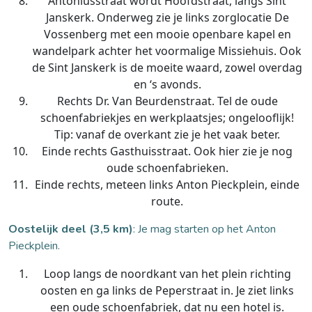
Antoniusstraat wordt Hoofdstraat, langs Sint
Janskerk. Onderweg zie je links zorglocatie De
Vossenberg met een mooie openbare kapel en
wandelpark achter het voormalige Missiehuis. Ook
de Sint Janskerk is de moeite waard, zowel overdag
en ‘s avonds.
Rechts Dr. Van Beurdenstraat. Tel de oude
schoenfabriekjes en werkplaatsjes; ongelooflijk!
Tip: vanaf de overkant zie je het vaak beter.
Einde rechts Gasthuisstraat. Ook hier zie je nog
oude schoenfabrieken.
Einde rechts, meteen links Anton Pieckplein, einde
route.
Oostelijk deel (3,5 km)
: Je mag starten op het Anton
Pieckplein.
Loop langs de noordkant van het plein richting
oosten en ga links de Peperstraat in. Je ziet links
een oude schoenfabriek, dat nu een hotel is.