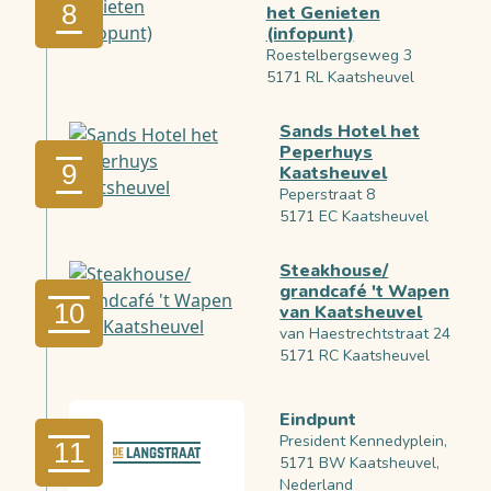
8
het Genieten
(infopunt)
Roestelbergseweg 3
5171 RL Kaatsheuvel
Sands Hotel het
Peperhuys
9
Kaatsheuvel
Peperstraat 8
5171 EC Kaatsheuvel
Steakhouse/
grandcafé 't Wapen
10
van Kaatsheuvel
van Haestrechtstraat 24
5171 RC Kaatsheuvel
Eindpunt
President Kennedyplein,
11
5171 BW Kaatsheuvel,
Nederland