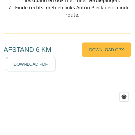
losstaand en ook met meer verdiepingen.
Einde rechts, meteen links Anton Pieckplein, einde
route.
AFSTAND 6 KM
DOWNLOAD GPX
DOWNLOAD PDF