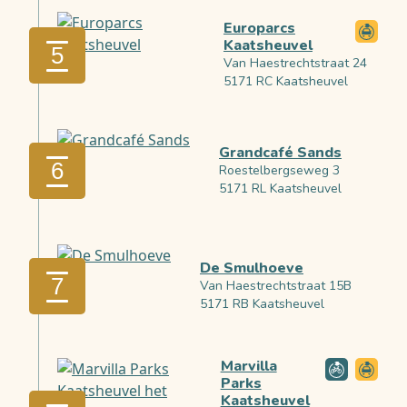
Europarcs
Kaatsheuvel
5
Van Haestrechtstraat 24
5171 RC Kaatsheuvel
Grandcafé Sands
6
Roestelbergseweg 3
5171 RL Kaatsheuvel
De Smulhoeve
7
Van Haestrechtstraat 15B
5171 RB Kaatsheuvel
Marvilla
Parks
Kaatsheuvel