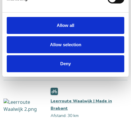
LIGT AAN DE VOLGENDE ROUTES:
Allow all
Allow selection
Bevrijdingsroute Schotse
Highlanders Waalwijk
Deny
Afstand: 35 km
Leerroute Waalwijk | Made in
Brabant
Afstand: 30 km