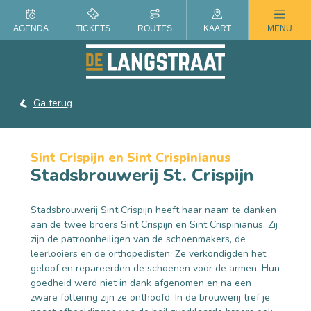
ZOMER IN DE LANGSTRAAT
AGENDA
TICKETS
ROUTES
KAART
MENU
Ga terug
Sint Crispijn en Sint Crispinianus
Stadsbrouwerij St. Crispijn
Stadsbrouwerij Sint Crispijn heeft haar naam te danken
aan de twee broers Sint Crispijn en Sint Crispinianus. Zij
zijn de patroonheiligen van de schoenmakers, de
leerlooiers en de orthopedisten. Ze verkondigden het
geloof en repareerden de schoenen voor de armen. Hun
goedheid werd niet in dank afgenomen en na een
zware foltering zijn ze onthoofd. In de brouwerij tref je