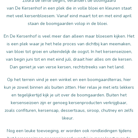
Zodra de lente begint, verandert de boomgaard
van De Kersenhof in een plek die in volle bloei en kleuren staat
met veel kersenbloesem. Vanaf eind maart tot en met eind april
staan de boomgaarden volop in de bloei.
En De Kersenhof is veel meer dan alleen maar bloesem kijken. Het
is een plek waar je het hele proces van dichtbij kan meemaken,
van bloei tot groei en uiteindelijk de oogst. In het kersenseizoen,
van begin juni tot en met eind juli, draait hier alles om de kersen.
Dan geniet je van verse kersen, rechtstreeks van het land.
Op het terrein vind je een winkel en een boomgaardterras, hier
kun je zowel binnen als buiten zitten. Hier relax je met iets lekkers
en tegelijkertijd kijk je uit over de boomgaarden. Buiten het
kersenseizoen zijn er genoeg kersenproducten verkrijgbaar,
zoals confituren, kersensap, dessertsaus, siroop, chutney en zelfs
likeur.
Nog een leuke toevoeging, er worden ook rondleidingen tijdens