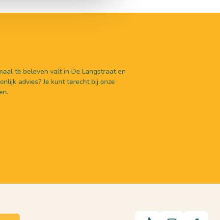
aal te beleven valt in De Langstraat en
nlijk advies? Je kunt terecht bij onze
en.