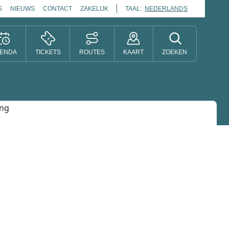
S
NIEUWS
CONTACT
ZAKELIJK
TAAL:
NEDERLANDS
ENDA
TICKETS
ROUTES
KAART
ZOEKEN