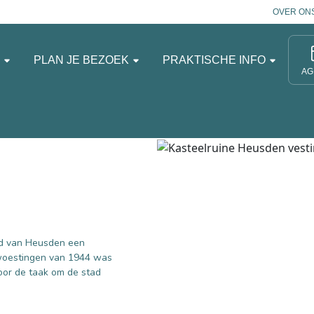
OVER ON
N
PLAN JE BEZOEK
PRAKTISCHE INFO
AG
ad van Heusden een
woestingen van 1944 was
or de taak om de stad