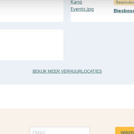
Raamsdon
Biesbos
BEKIJK MEER VERHUURLOCATIES
VERST