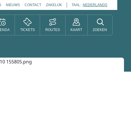
S
NIEUWS
CONTACT
ZAKELIJK
TAAL:
NEDERLANDS
ENDA
TICKETS
ROUTES
KAART
ZOEKEN