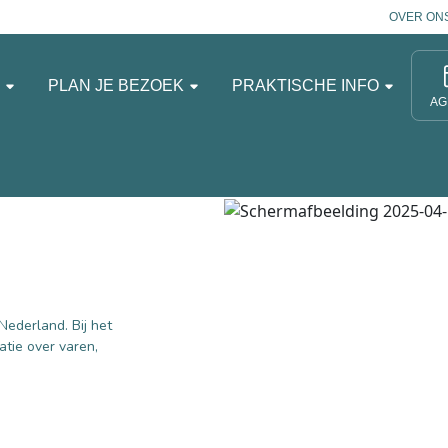
OVER ON
N
PLAN JE BEZOEK
PRAKTISCHE INFO
AG
Nederland. Bij het
atie over varen,