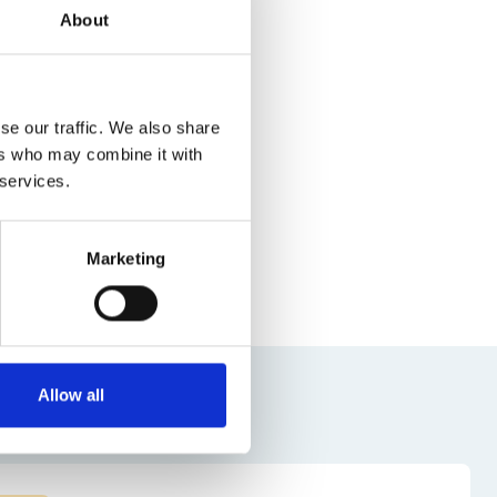
About
se our traffic. We also share
ers who may combine it with
 services.
Marketing
Allow all