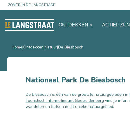
ZOMER IN DE LANGSTRAAT
ONTDEKKEN
ACTIEF ZIJ
Home
Ontdekken
Natuur
De Biesbosch
Nationaal Park De Biesbosch
De Biesbosch is één van de grootste natuurgebieden in 
Toeristisch Informatiepunt Geetruidenberg
vind je inform
wandelen en fietsen in dit unieke natuurgebied.