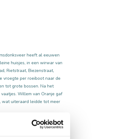
amsdonksveer heeft al eeuwen
eine huisjes, in een wirwar van
, Rietstraat, Biezenstraat,
e vroegte per roeiboot naar de
n tot grote bossen. Na het
 vaatjes. Willem van Oranje gaf
, wat uiteraard leidde tot meer