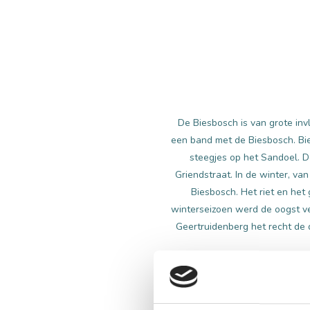
De Biesbosch is van grote i
een band met de Biesbosch. Bie
steegjes op het Sandoel. D
Griendstraat. In de winter, v
Biesbosch. Het riet en he
winterseizoen werd de oogst ve
Geertruidenberg het recht de d