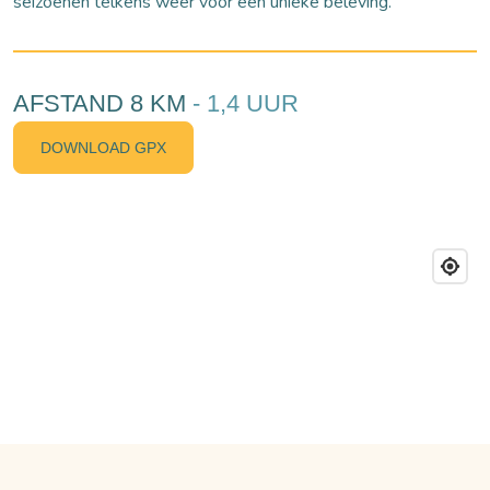
seizoenen telkens weer voor een unieke beleving.
AFSTAND 8 KM
- 1,4 UUR
DOWNLOAD GPX