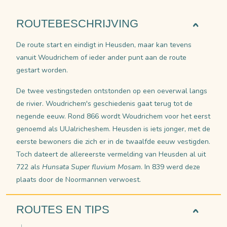
ROUTEBESCHRIJVING
De route start en eindigt in Heusden, maar kan tevens
vanuit Woudrichem of ieder ander punt aan de route
gestart worden.
De twee vestingsteden ontstonden op een oeverwal langs
de rivier. Woudrichem's geschiedenis gaat terug tot de
negende eeuw. Rond 866 wordt Woudrichem voor het eerst
genoemd als UUalricheshem. Heusden is iets jonger, met de
eerste bewoners die zich er in de twaalfde eeuw vestigden.
Toch dateert de allereerste vermelding van Heusden al uit
722 als
Hunsata Super fluvium Mosam
. In 839 werd deze
plaats door de Noormannen verwoest.
ROUTES EN TIPS