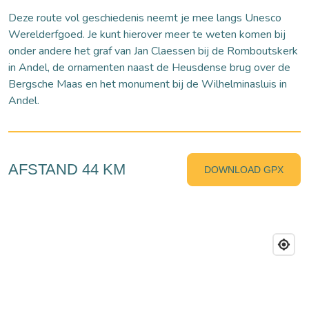
Deze route vol geschiedenis neemt je mee langs Unesco
Werelderfgoed. Je kunt hierover meer te weten komen bij
onder andere het graf van Jan Claessen bij de Romboutskerk
in Andel, de ornamenten naast de Heusdense brug over de
Bergsche Maas en het monument bij de Wilhelminasluis in
Andel.
AFSTAND 44 KM
DOWNLOAD GPX