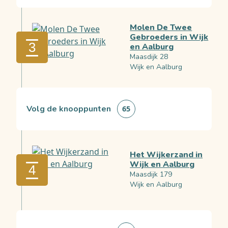
Molen De Twee
Gebroeders in Wijk
3
en Aalburg
Maasdijk 28
Wijk en Aalburg
Volg de knooppunten
65
Het Wijkerzand in
Wijk en Aalburg
4
Maasdijk 179
Wijk en Aalburg