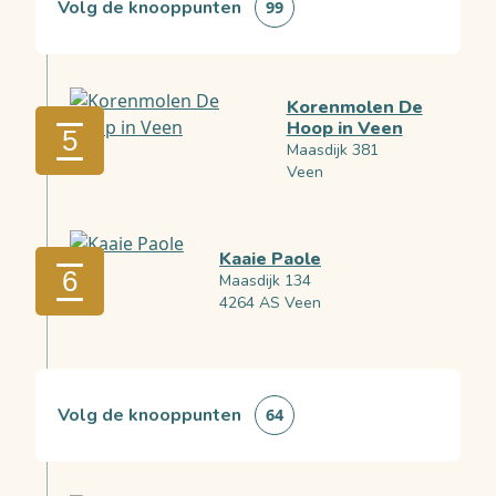
Volg de knooppunten
99
Korenmolen De
Hoop in Veen
5
Maasdijk 381
Veen
Kaaie Paole
6
Maasdijk 134
4264 AS Veen
Volg de knooppunten
64