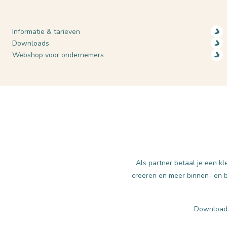
Informatie & tarieven
Downloads
Webshop voor ondernemers
Als partner betaal je een k
creëren en meer binnen- en b
Download o