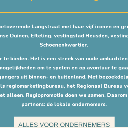
 betoverende Langstraat met haar vijf iconen en gro
se Duinen, Efteling, vestingstad Heusden, vesti
Schoenenkwartier.
r te bieden. Het is een streek van oude ambachten
mogelijkheden om te spelen en op avontuur te gaan
angers uit binnen- en buitenland. Met bezoekdelan
als regiomarketingbureau, het Regionaal Bureau 
niet alleen. Regiopromotie doen we samen. Daar
partners: de lokale ondernemers.
ALLES VOOR ONDERNEMERS