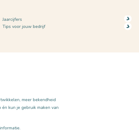
Jaarcijfers
Tips voor jouw bedrijf
ontwikkelen, meer bekendheid
n én kun je gebruik maken van
informatie.