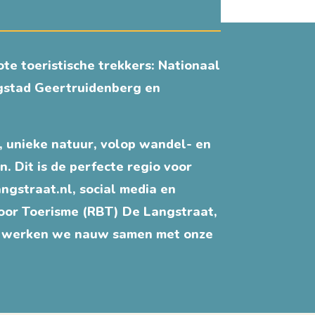
te toeristische trekkers: Nationaal
ngstad Geertruidenberg en
, unieke natuur, volop wandel- en
. Dit is de perfecte regio voor
gstraat.nl, social media en
voor Toerisme (RBT) De Langstraat,
om werken we nauw samen met onze