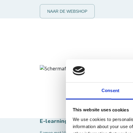
NAAR DE WEBSHOP
Consent
This website uses cookies
We use cookies to personalis
E-learning
information about your use of
Samen met VisitBrabant hebben samen een e-lear