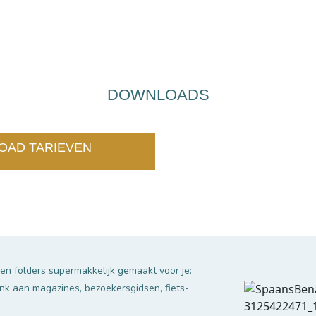
DOWNLOADS
OAD TARIEVEN
n folders supermakkelijk gemaakt voor je:
nk aan magazines, bezoekersgidsen, fiets-