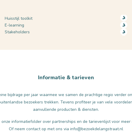
Huisstijl toolkit
E-learning
Stakeholders
Informatie & tarieven
leine bijdrage per jaar waarmee we samen de prachtige regio verder 
uitenlandse bezoekers trekken. Tevens profiteer je van vele voordele
aanvullende producten & diensten.
nze informatiefolder over partnerships en de tarievenlijst voor meer 
Of neem contact op met ons via info@bezoekdelangstraat.nl