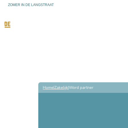
ZOMER IN DE LANGSTRAAT
ONTDEKKEN
ACTIEF ZIJ
Home
Zakelijk
Word partner