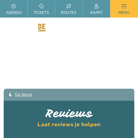
ZOMER IN DE LANGSTRAAT
AGENDA
TICKETS
ROUTES
KAART
MENU
Ga terug
Reviews
Laat reviews je helpen