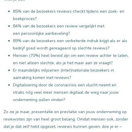
85% van de bezoekers reviews checkt tijdens een zoek- en
boekproces?
84% van de bezoekers een review vergelijkt met
een
persoonlijke aanbeveling?
89% van de bezoekers een verbeterde indruk krijgt als er als
bedrijf goed wordt gereageerd op slechte reviews?
Mensen
(70%)
heel bereid zijn om een review achter te laten,
en niet alleen
slechte,
als je het maar aan ze vraagt?
Er maandelijks miljoenen (inter)nationale bezoekers in
aanraking komen met reviews?
Digitalisering door de coronacrisis een vlucht neemt en
straks nóg veel meer mensen digitaal de weg naar jouw
onderneming zullen vinden?
Zo zie je maar, presentatie en prestatie van jouw onderneming op
reviewsites zijn van heel groot belang. Omdat mensen ook, zonder
dat je dat zelf hebt opgezet,
reviews kunnen geven, doe je er –