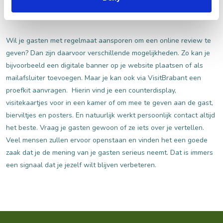
Vragen om een review
Wil je gasten met regelmaat aansporen om een online review te
geven? Dan zijn daarvoor verschillende mogelijkheden. Zo kan je
bijvoorbeeld een digitale banner op je website plaatsen of als
mailafsluiter toevoegen. Maar je kan ook via VisitBrabant een
proefkit aanvragen. Hierin vind je een counterdisplay,
visitekaartjes voor in een kamer of om mee te geven aan de gast,
bierviltjes en posters. En natuurlijk werkt persoonlijk contact altijd
het beste. Vraag je gasten gewoon of ze iets over je vertellen.
Veel mensen zullen ervoor openstaan en vinden het een goede
zaak dat je de mening van je gasten serieus neemt. Dat is immers
een signaal dat je jezelf wilt blijven verbeteren.