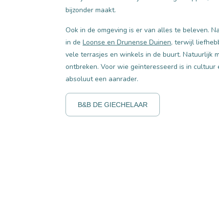
bijzonder maakt.
Ook in de omgeving is er van alles te beleven. 
in de
Loonse en Drunense Duinen
, terwijl liefh
vele terrasjes en winkels in de buurt. Natuurlij
ontbreken. Voor wie geïnteresseerd is in cultuur 
absoluut een aanrader.
B&B DE GIECHELAAR