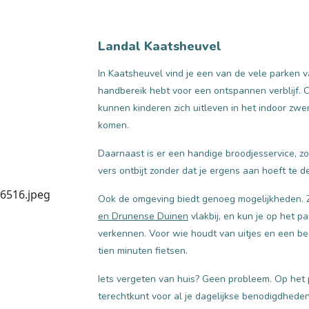
Landal Kaatsheuvel
In Kaatsheuvel vind je een van de vele parken 
handbereik hebt voor een ontspannen verblijf. O
kunnen kinderen zich uitleven in het indoor zwe
komen.
Daarnaast is er een handige broodjesservice, z
vers ontbijt zonder dat je ergens aan hoeft te 
Ook de omgeving biedt genoeg mogelijkheden. Z
en Drunense Duinen
vlakbij, en kun je op het p
verkennen. Voor wie houdt van uitjes en een bee
tien minuten fietsen.
Iets vergeten van huis? Geen probleem. Op het 
terechtkunt voor al je dagelijkse benodigdheden