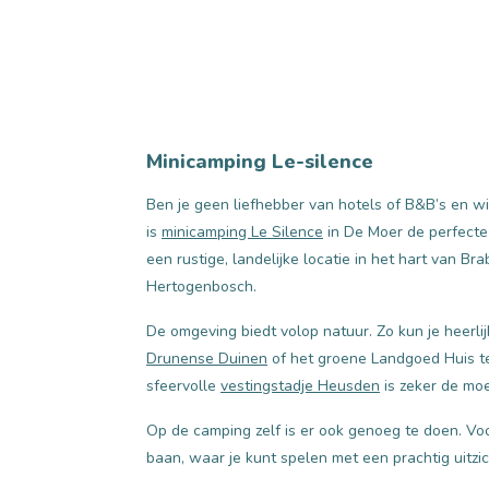
Minicamping Le-silence
Ben je geen liefhebber van hotels of B&B’s en w
is
minicamping Le Silence
in De Moer de perfecte 
een rustige, landelijke locatie in het hart van Bra
Hertogenbosch.
De omgeving biedt volop natuur. Zo kun je heerli
Drunense Duinen
of het groene Landgoed Huis t
sfeervolle
vestingstadje Heusden
is zeker de mo
Op de camping zelf is er ook genoeg te doen. Voo
baan, waar je kunt spelen met een prachtig uitzic