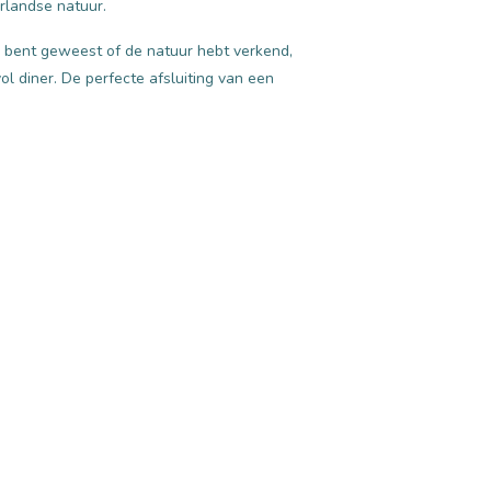
rlandse natuur.
ng bent geweest of de natuur hebt verkend,
l diner. De perfecte afsluiting van een