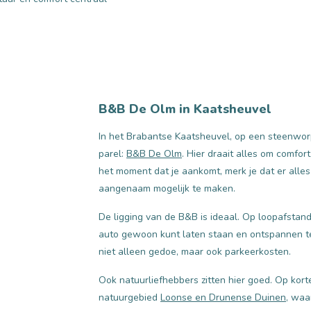
B&B De Olm in Kaatsheuvel
In het Brabantse Kaatsheuvel, op een steenworp
parel:
B&B De Olm
. Hier draait alles om comfor
het moment dat je aankomt, merk je dat er alles
aangenaam mogelijk te maken.
De ligging van de B&B is ideaal. Op loopafstand
auto gewoon kunt laten staan en ontspannen te
niet alleen gedoe, maar ook parkeerkosten.
Ook natuurliefhebbers zitten hier goed. Op korte
natuurgebied
Loonse en Drunense Duinen
, waa