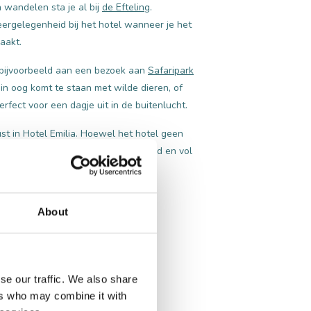
n wandelen sta je al bij
de Efteling
.
ergelegenheid bij het hotel wanneer je het
aakt.
k bijvoorbeeld aan een bezoek aan
Safaripark
in oog komt te staan met wilde dieren, of
Perfect voor een dagje uit in de buitenlucht.
st in Hotel Emilia. Hoewel het hotel geen
eerlijk ontbijt, zodat jij de dag goed en vol
About
se our traffic. We also share
ers who may combine it with