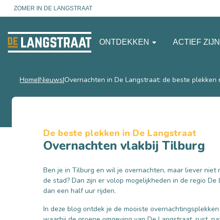
ZOMER IN DE LANGSTRAAT
ONTDEKKEN
ACTIEF ZIJ
Home
Nieuws
Overnachten in De Langstraat: de beste plekken 
De beste plekken in De Langstraat
Overnachten vlakbij Tilburg
Ben je in Tilburg en wil je overnachten, maar liever niet
de stad? Dan zijn er volop mogelijkheden in de regio De
dan een half uur rijden.
In deze blog ontdek je de mooiste overnachtingsplekken 
waarbij de groene omgeving van De Langstraat, rust, na