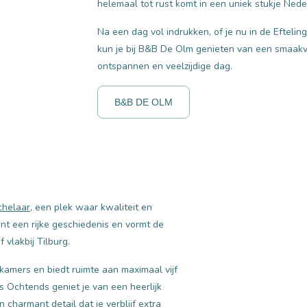
helemaal tot rust komt in een uniek stukje Nede
Na een dag vol indrukken, of je nu in de Efteli
kun je bij B&B De Olm genieten van een smaakvo
ontspannen en veelzijdige dag.
B&B DE OLM
chelaar
, een plek waar kwaliteit en
kent een rijke geschiedenis en vormt de
 vlakbij Tilburg.
amers en biedt ruimte aan maximaal vijf
’s Ochtends geniet je van een heerlijk
n charmant detail dat je verblijf extra