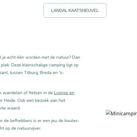
LANDAL KAATSHEUVEL
il je echt één worden met de natuur? Dan
plek. Deze kleinschalige camping ligt op
bant, tussen Tilburg, Breda en 's-
jk wandelen of fietsen in de
Loonse en
er Heide. Ook een bezoek aan het
eite waard.
r de liefhebbers is er een jeu de boules-
ht op de natuurvijver.