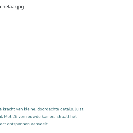
e kracht van kleine, doordachte details. Juist
il. Met 28 vernieuwde kamers straalt het
direct ontspannen aanvoelt.