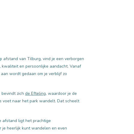
 afstand van Tilburg, vind je een verborgen
t, kwaliteit en persoonlijke aandacht. Vanaf
 aan wordt gedaan om je verblijf zo
 bevindt zich
de Efteling
, waardoor je de
 voet naar het park wandelt. Dat scheelt
 afstand ligt het prachtige
r je heerlijk kunt wandelen en even