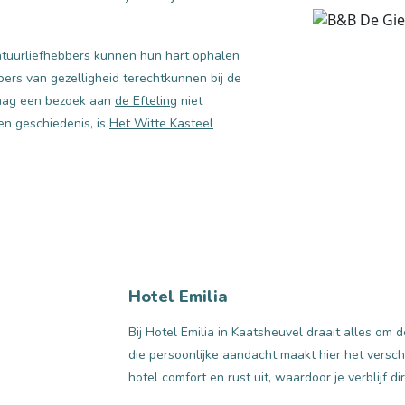
Natuurliefhebbers kunnen hun hart ophalen
ebbers van gezelligheid terechtkunnen bij de
k mag een bezoek aan
de Efteling
niet
en geschiedenis, is
Het Witte Kasteel
Hotel Emilia
Bij Hotel Emilia in Kaatsheuvel draait alles om d
die persoonlijke aandacht maakt hier het versch
hotel comfort en rust uit, waardoor je verblijf 