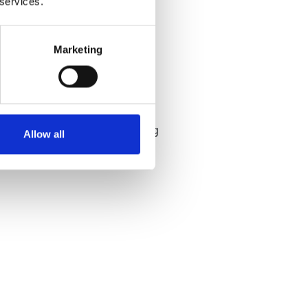
 services.
Marketing
Allow all