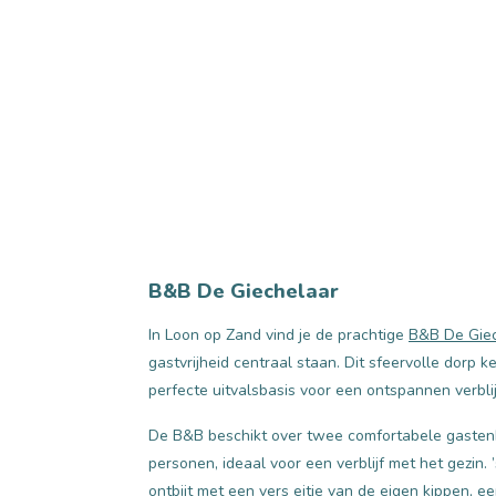
B&B De Giechelaar
In Loon op Zand vind je de prachtige
B&B De Gie
gastvrijheid centraal staan. Dit sfeervolle dorp 
perfecte uitvalsbasis voor een ontspannen verblijf
De B&B beschikt over twee comfortabele gastenk
personen, ideaal voor een verblijf met het gezin. 
ontbijt met een vers eitje van de eigen kippen, ee