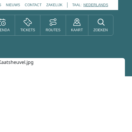
S
NIEUWS
CONTACT
ZAKELIJK
TAAL:
NEDERLANDS
ENDA
TICKETS
ROUTES
KAART
ZOEKEN