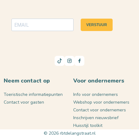
VERSTUUR
Neem contact op
Voor ondernemers
Toeristische informatiepunten
Info voor ondernemers
Contact voor gasten
Webshop voor ondernemers
Contact voor ondernemers
Inschrijven nieuwsbrief
Huisstijl toolkit
© 2026 rbtdelangstraat.nl