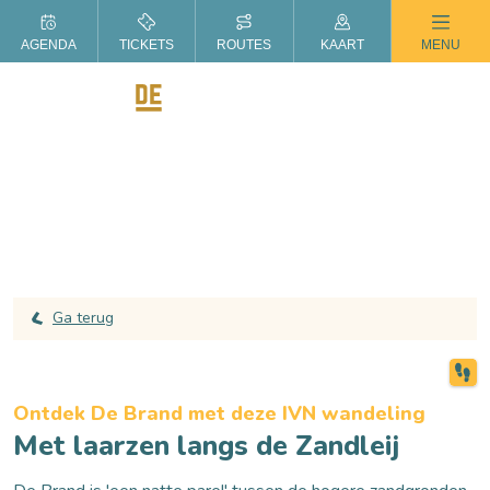
ZOMER IN DE LANGSTRAAT
AGENDA
TICKETS
ROUTES
KAART
MENU
Ga terug
Ontdek De Brand met deze IVN wandeling
Met laarzen langs de Zandleij