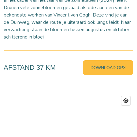
In het kader van het Jaar van de Zonnebloem (2024) heeft
Drunen vele zonnebloemen gezaaid als ode aan een van de
bekendste werken van Vincent van Gogh. Deze vind je aan
de Duinweg, waar de route je uiteraard ook langs leidt. Naar
verwachting staan de bloemen tussen augustus en oktober
schitterend in bloei.
AFSTAND 37 KM
DOWNLOAD GPX