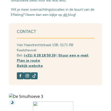
Smulhoeve biedt voor elk wat wils.
Wil je meer overnachtingslocaties in de buurt van de
Efteling? Neem dan een kijkje op
dit
blog!
CONTACT
Van Haestrechtstraat 15B, 5171 RB
Kaatsheuvel
Bel:
(+31) 6 28 18 59 39
|
Stuur een e-mail
Plan je route
Bekijk website