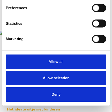
Preferences
Statistics
Marketing
Allow all
Allow selection
Deny
Het ideale uitje met kinderen