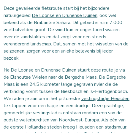
Deze gevarieerde fietsroute start bij het bijzondere
natuurgebied
De Loonse en Drunense Duinen,
ook wel
bekend als de Brabantse Sahara. Dit gebied is ruim 7.000
voetbalvelden groot. De wind kan er ongestoord waaien
over de zandvlaktes en dat zorgt voor een steeds
veranderend landschap. Dat, samen met het wisselen van de
seizoenen, zorgen voor een unieke belevenis bij ieder
bezoek.
Na De Loonse en Drunense Duinen stuurt deze route je via
de
Elshoutse Wielen
naar de Bergsche Maas. De Bergsche
Maas is een 24,5 kilometer lange gegraven rivier die de
verbinding vormt tussen de Biesbosch en 's-Hertogenbosch.
We raden je aan om in het pittoreske
vestingstadje Heusden
te stoppen voor een hapje en een drankje. Deze prachtige,
gemoedelijke vestingstad is ontstaan rondom een van de
oudste waterburchten van Noordwest-Europa. Als één van
de eerste Hollandse steden kreeg Heusden een stadsmuur,