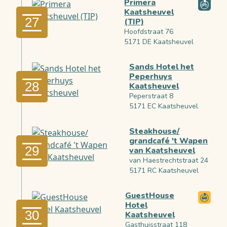
Primera
Kaatsheuvel
27
(TIP)
Hoofdstraat 76
5171 DE Kaatsheuvel
Sands Hotel het
Peperhuys
28
Kaatsheuvel
Peperstraat 8
5171 EC Kaatsheuvel
Steakhouse/
grandcafé 't Wapen
29
van Kaatsheuvel
van Haestrechtstraat 24
5171 RC Kaatsheuvel
GuestHouse
Hotel
30
Kaatsheuvel
Gasthuisstraat 118