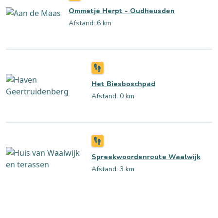
Ommetje Herpt - Oudheusden
Afstand: 6 km
Het Biesboschpad
Afstand: 0 km
Spreekwoordenroute Waalwijk
Afstand: 3 km