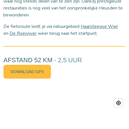
waar nog steeds delen van te zien zijn. Dankzij prestigieuze
restauraties is nog veel van het oorspronkelijke Heusden te
bewonderen.
De fietsroute leidt je via natuurgebied
Haarsteegse Wiel
en
De Roeivijver
weer terug naar het startpunt.
AFSTAND 52 KM
- 2,5 UUR
DOWNLOAD GPX