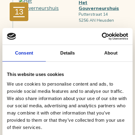
Het
Gouverneurshuis
13
Putterstraat 14
5256 AN Heusden
Conferentiecentrum
Abdijhof
14
Mariënkroon
Consent
Details
About
Abdijlaan 8
5253 VP Nieuwkuijk
This website uses cookies
De Emmamolen
We use cookies to personalise content and ads, to
(infopunt)
15
St. Jorisstraat 16
provide social media features and to analyse our traffic.
5253 BL Nieuwkuijk
We also share information about your use of our site with
our social media, advertising and analytics partners who
may combine it with other information that you’ve
Pannekoekenhuis
provided to them or that they’ve collected from your use
D'n Berepot
16
of their services.
Nieuwkuijksestraat 102