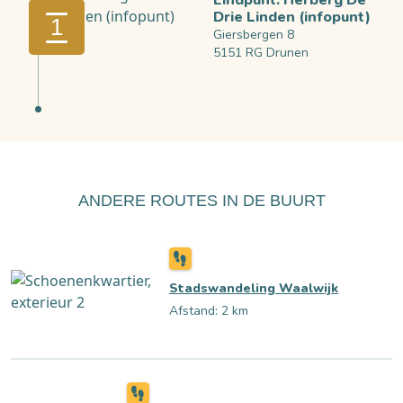
Eindpunt: Herberg De
Drie Linden (infopunt)
1
Giersbergen 8
5151 RG Drunen
ANDERE ROUTES IN DE BUURT
Stadswandeling Waalwijk
Afstand: 2 km