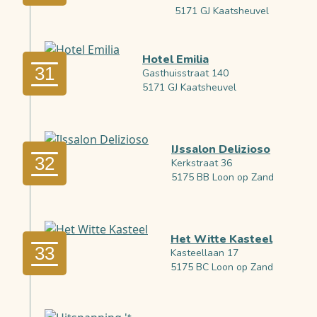
5171 GJ Kaatsheuvel
Hotel Emilia
31
Gasthuisstraat 140
5171 GJ Kaatsheuvel
IJssalon Delizioso
32
Kerkstraat 36
5175 BB Loon op Zand
Het Witte Kasteel
33
Kasteellaan 17
5175 BC Loon op Zand